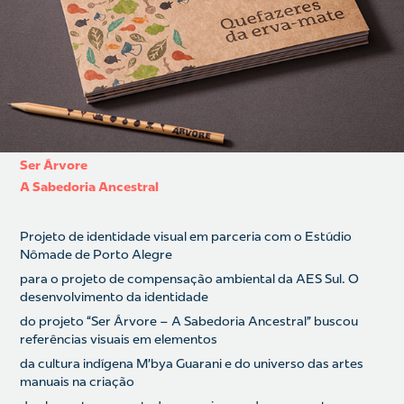
Ser Árvore
A Sabedoria Ancestral
Projeto de identidade visual em parceria com o Estúdio
Nômade de Porto Alegre
para o projeto de compensação ambiental da AES Sul. O
desenvolvimento da identidade
do projeto “Ser Árvore – A Sabedoria Ancestral” buscou
referências visuais em elementos
da cultura indígena M’bya Guarani e do universo das artes
manuais na criação