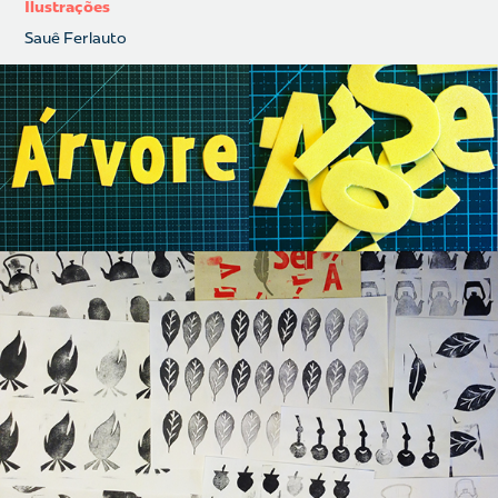
Ilustrações
Sauê Ferlauto