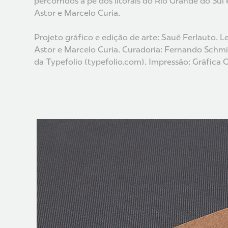
percorridos a pé dos litorais do Rio Grande do Su
Astor e Marcelo Curia.
Projeto gráfico e edição de arte: Sauê Ferlauto. 
Astor e Marcelo Curia. Curadoria: Fernando Schmi
da Typefolio (typefolio.com). Impressão: Gráfica 