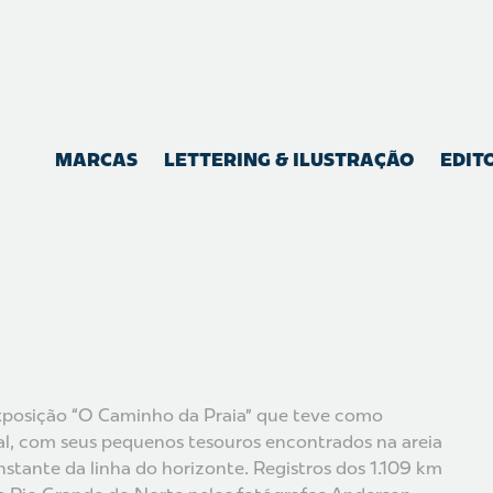
MARCAS
LETTERING & ILUSTRAÇÃO
EDIT
exposição “O Caminho da Praia” que teve como
oral, com seus pequenos tesouros encontrados na areia
tante da linha do horizonte. Registros dos 1.109 km