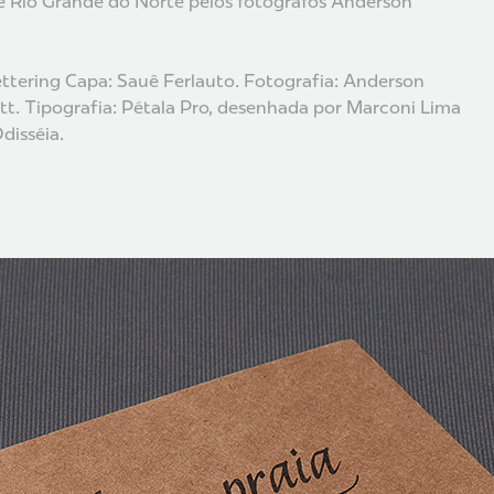
l e Rio Grande do Norte pelos fotógrafos Anderson
Lettering Capa: Sauê Ferlauto. Fotografia: Anderson
tt. Tipografia: Pétala Pro, desenhada por Marconi Lima
Odisséia.